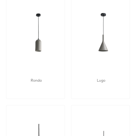
Ronda
Lugo