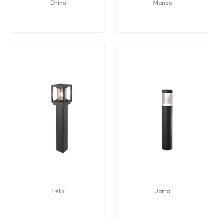
Drina
Maneo
Felix
Jarra