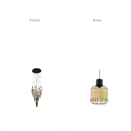
Fonzo
Anxo