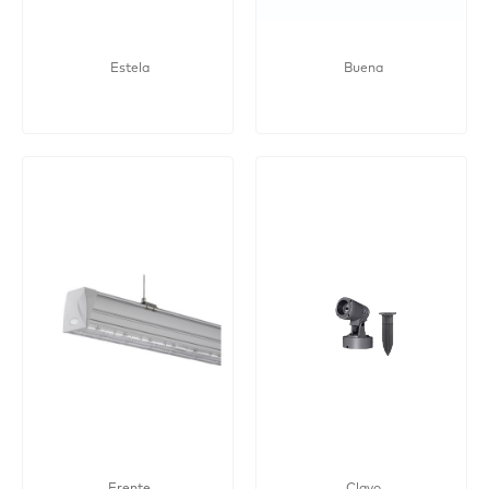
Estela
Buena