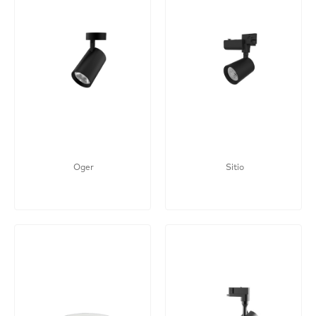
Oger
Sitio