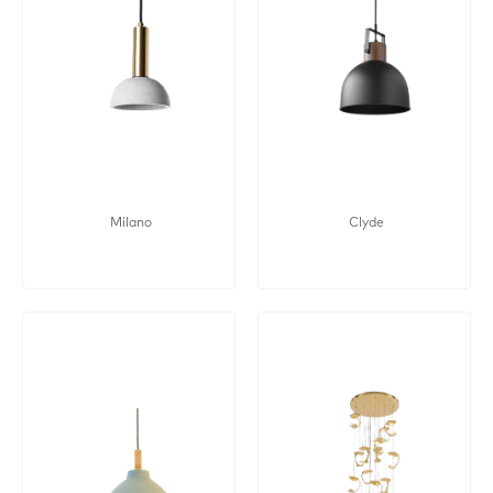
Milano
Clyde