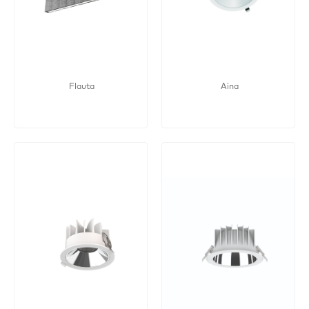
Flauta
Aina