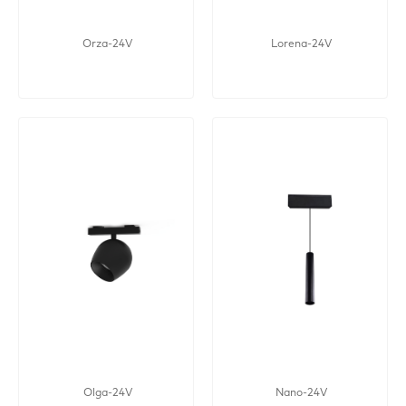
Orza-24V
Lorena-24V
Olga-24V
Nano-24V