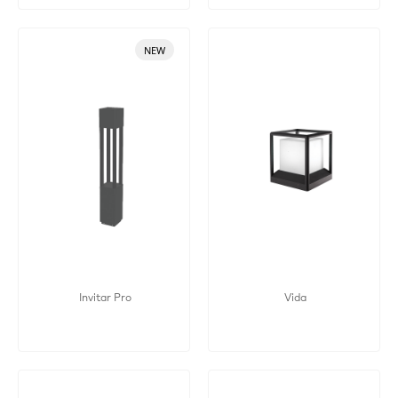
NEW
Invitar Pro
Vida