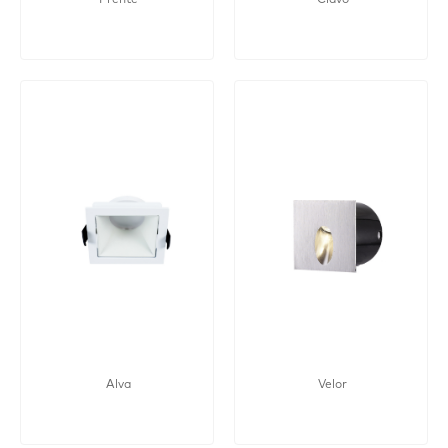
Frente
Clavo
Alva
Velor