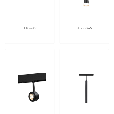
Elio-24V
Alicia-24V