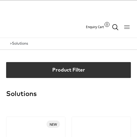
0
Enquiry Cart
>
Solutions
Product Filter
Solutions
NEW