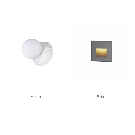
Azara
Elda