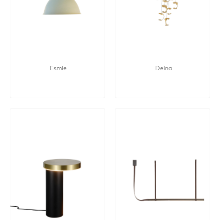
Esmie
Deina