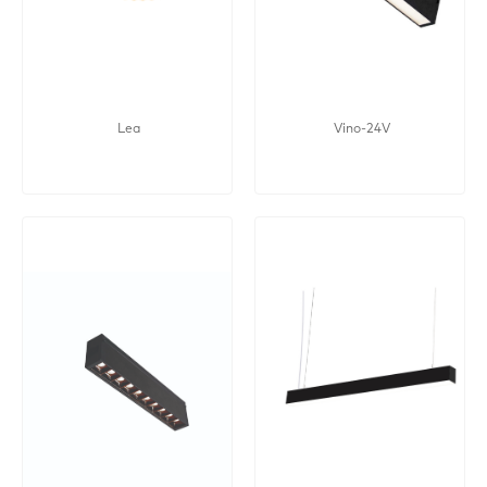
Lea
Vino-24V