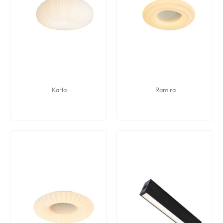
Karla
Ramira