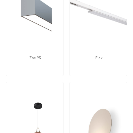
Zoe 95
Flex