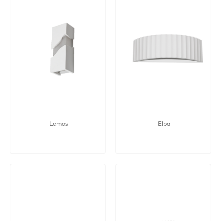
Lemos
Elba