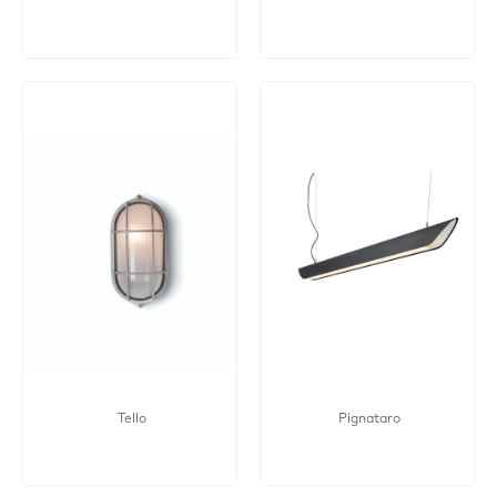
Tello
Pignataro